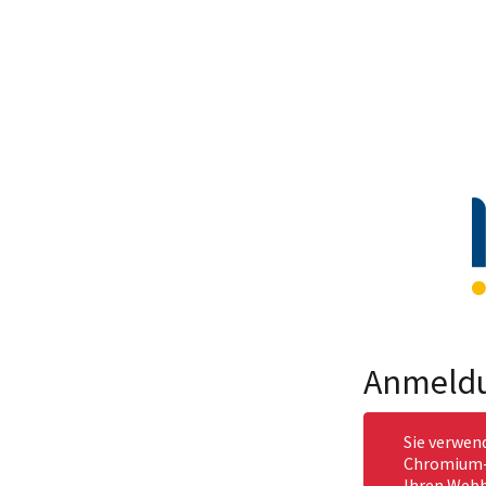
Anmeld
Sie verwen
Chromium-b
Ihren Webb