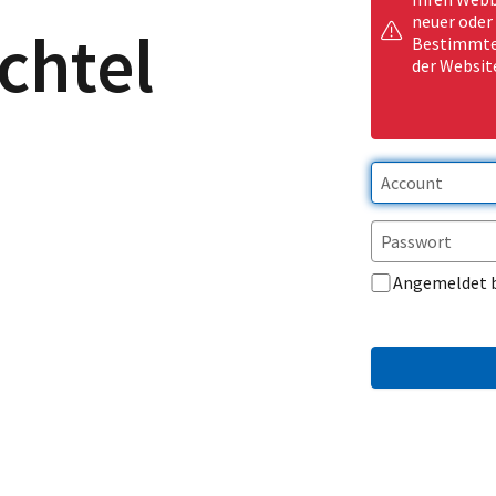
neuer oder
chtel
Bestimmte 
der Websit
Angemeldet 